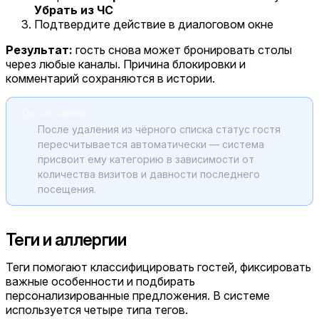
Убрать из ЧС
Подтвердите действие в диалоговом окне
Результат:
гость снова может бронировать столы
через любые каналы. Причина блокировки и
комментарий сохраняются в истории.
к сведению
После удаления из чёрного списка статус гостя
пересчитывается автоматически — система
присвоит ему категорию в зависимости от
количества визитов и давности последнего
посещения.
Теги и аллергии
Теги помогают классифицировать гостей, фиксировать
важные особенности и подбирать
персонализированные предложения. В системе
используется четыре типа тегов.