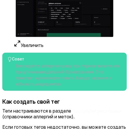
Увеличить
Совет
Фиксируйте аллергии сразу при первом визите или
при уточнении деталей бронирования. Это
помогает кухне подготовить блюдо заранее и
избежать инцидентов.
Как создать свой тег
Теги настраиваются в разделе
Настройки ресторана
(справочники аллергий и меток).
Если готовых тегов недостаточно, вы можете создать