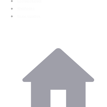
Бронирования
Webhooks
Коды ошибок