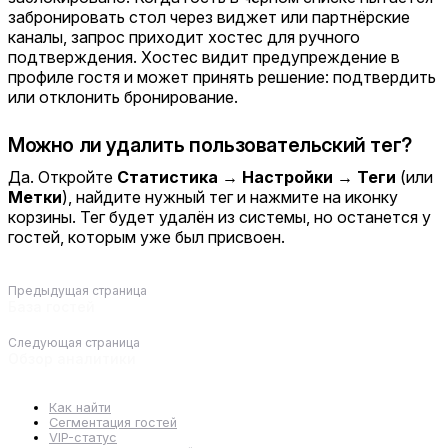
забронировать стол через виджет или партнёрские
каналы, запрос приходит хостес для ручного
подтверждения. Хостес видит предупреждение в
профиле гостя и может принять решение: подтвердить
или отклонить бронирование.
Можно ли удалить пользовательский тег?
Да. Откройте
Статистика → Настройки → Теги
(или
Метки
), найдите нужный тег и нажмите на иконку
корзины. Тег будет удалён из системы, но останется у
гостей, которым уже был присвоен.
Предыдущая страница
База гостей
Следующая страница
Обзор аналитики
Как найти
Сегментация гостей
VIP-статус