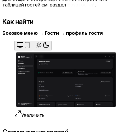
таблицей гостей см. раздел
База гостей
.
Как найти
Боковое меню → Гости → профиль гостя
Увеличить