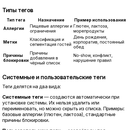
Типы тегов
Тип тега
Назначение
Пример использования
Пищевые аллергии и
Глютен, лактоза,
Аллергии
ограничения
морепродукты
День рождения,
Классификация и
Метки
корпоратив, постоянный
сегментация гостей
обед
Причины
Причины
No-show, конфликт,
добавления в
блокировки
нарушение правил
чёрный список
Системные и пользовательские теги
Теги делятся на два вида:
Системные теги
— создаются автоматически при
установке системы. Их нельзя удалить или
переименовать, но можно скрыть из списка. Примеры:
базовые аллергии (глютен, лактоза), стандартные
причины блокировки.