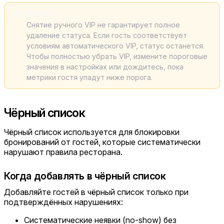
Внимание
Снятие ручного VIP не гарантирует полное
удаление статуса. Если гость соответствует
условиям автоматического VIP, статус останется.
Чтобы полностью убрать VIP, измените пороговые
значения в настройках или дождитесь, пока
метрики гостя упадут ниже порога.
Чёрный список
Чёрный список используется для блокировки
бронирований от гостей, которые систематически
нарушают правила ресторана.
Когда добавлять в чёрный список
Добавляйте гостей в чёрный список только при
подтверждённых нарушениях:
Систематические неявки (no-show) без