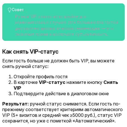
Совет
Ручной VIP-статус используйте для
исключительных случаев. Для большинства гостей
достаточно автоматической сегментации — это
экономит время и исключает субъективность.
Как снять VIP-статус
Если гость больше не должен быть VIP, вы можете
снять ручной статус:
Откройте профиль гостя
В карточке
VIP-статус
нажмите кнопку
Снять
VIP
Подтвердите действие в диалоговом окне
Результат:
ручной статус снимается. Если гость по-
прежнему соответствует критериям автоматического
VIP (5+ визитов и средний чек ≥5000 руб.), статус VIP
сохранится, но уже с пометкой «Автоматический».