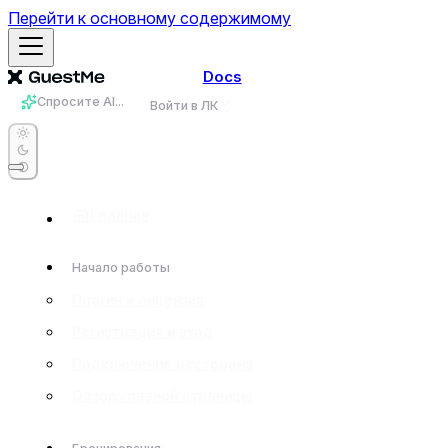
Перейти к основному содержимому
Docs
Спросите AI...
Войти в ЛК
Главная
Начало работы
Плагин и лицензия
Регистрация и вход
Подключение ресторана
Обзор главной страницы