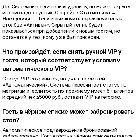
Да. Системные теги нельзя удалить, но можно скрыть
из списка доступных. Откройте
Статистика →
Настройки → Теги
и выключите переключатель в
столбце «Активен». Скрытый тег не будет
показываться при добавлении к новым гостям, но
останется у тех, кому уже был присвоен.
Что произойдёт, если снять ручной VIP у
гостя, который соответствует условиям
автоматического VIP?
Статус VIP сохранится, но уже с пометкой
«Автоматический». Система пересчитает статус по
метрикам и, если гость по-прежнему имеет 5+ визитов
и средний чек ≥5000 руб., оставит VIP-категорию.
Гость в чёрном списке может забронировать
стол?
Автоматическое подтверждение бронирований
заблокировано. Когда гость в чёрном списке пытается