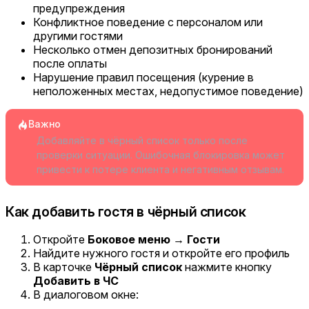
предупреждения
Конфликтное поведение с персоналом или
другими гостями
Несколько отмен депозитных бронирований
после оплаты
Нарушение правил посещения (курение в
неположенных местах, недопустимое поведение)
Важно
Добавляйте в чёрный список только после
проверки ситуации. Ошибочная блокировка может
привести к потере клиента и негативным отзывам.
Как добавить гостя в чёрный список
Откройте
Боковое меню → Гости
Найдите нужного гостя и откройте его профиль
В карточке
Чёрный список
нажмите кнопку
Добавить в ЧС
В диалоговом окне: