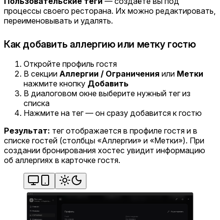
Пользовательские теги
— создаёте вы под
процессы своего ресторана. Их можно редактировать,
переименовывать и удалять.
Как добавить аллергию или метку гостю
Откройте профиль гостя
В секции
Аллергии / Ограничения
или
Метки
нажмите кнопку
Добавить
В диалоговом окне выберите нужный тег из
списка
Нажмите на тег — он сразу добавится к гостю
Результат:
тег отображается в профиле гостя и в
списке гостей (столбцы «Аллергии» и «Метки»). При
создании бронирования хостес увидит информацию
об аллергиях в карточке гостя.