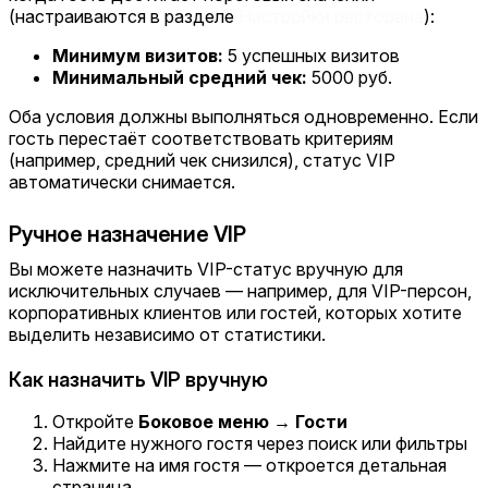
(настраиваются в разделе
Настройки ресторана
):
Минимум визитов:
5 успешных визитов
Минимальный средний чек:
5000 руб.
Оба условия должны выполняться одновременно. Если
гость перестаёт соответствовать критериям
(например, средний чек снизился), статус VIP
автоматически снимается.
Ручное назначение VIP
Вы можете назначить VIP-статус вручную для
исключительных случаев — например, для VIP-персон,
корпоративных клиентов или гостей, которых хотите
выделить независимо от статистики.
Как назначить VIP вручную
Откройте
Боковое меню → Гости
Найдите нужного гостя через поиск или фильтры
Нажмите на имя гостя — откроется детальная
страница